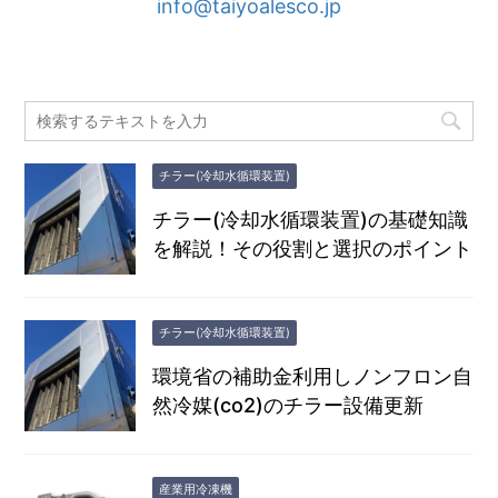
info@taiyoalesco.jp
チラー(冷却水循環装置)
チラー(冷却水循環装置)の基礎知識
を解説！その役割と選択のポイント
チラー(冷却水循環装置)
環境省の補助金利用しノンフロン自
然冷媒(co2)のチラー設備更新
産業用冷凍機