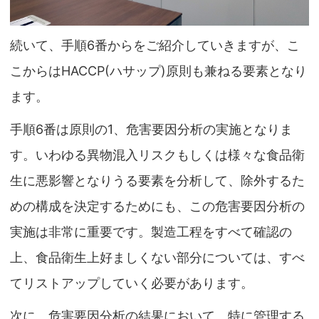
続いて、手順6番からをご紹介していきますが、こ
こからはHACCP(ハサップ)原則も兼ねる要素となり
ます。
手順6番は原則の1、危害要因分析の実施となりま
す。いわゆる異物混入リスクもしくは様々な食品衛
生に悪影響となりうる要素を分析して、除外するた
めの構成を決定するためにも、この危害要因分析の
実施は非常に重要です。製造工程をすべて確認の
上、食品衛生上好ましくない部分については、すべ
てリストアップしていく必要があります。
次に、危害要因分析の結果において、特に管理する