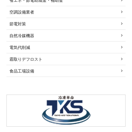
省エネ・節電助成金・補助金
空調設備業者
節電対策
自然冷媒機器
電気代削減
霜取りデフロスト
食品工場設備