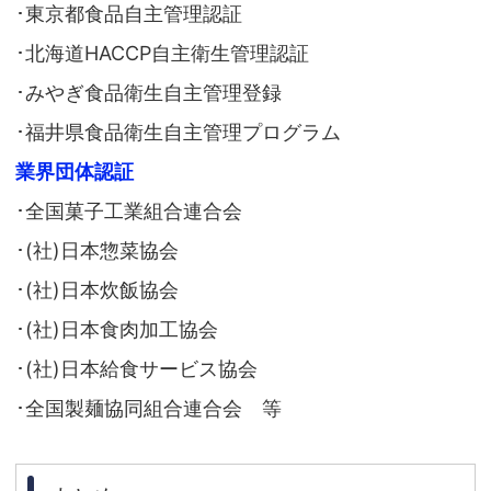
･東京都食品自主管理認証
･北海道HACCP自主衛生管理認証
･みやぎ食品衛生自主管理登録
･福井県食品衛生自主管理プログラム
業界団体認証
･全国菓子工業組合連合会
･(社)日本惣菜協会
･(社)日本炊飯協会
･(社)日本食肉加工協会
･(社)日本給食サービス協会
･全国製麺協同組合連合会 等