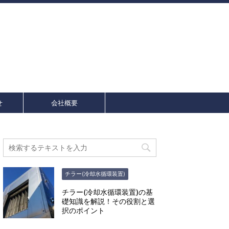
せ
会社概要
チラー(冷却水循環装置)
チラー(冷却水循環装置)の基
礎知識を解説！その役割と選
択のポイント