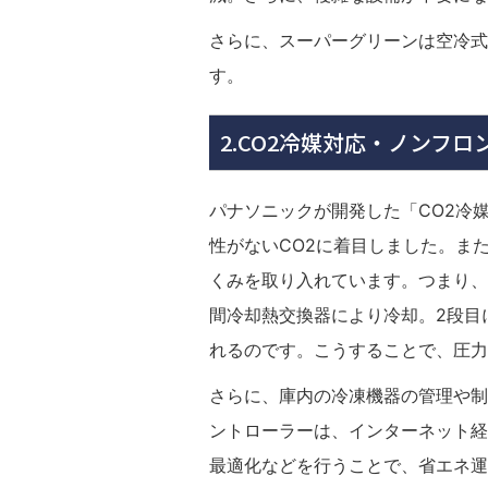
さらに、スーパーグリーンは空冷式
す。
2.CO2冷媒対応・ノンフ
パナソニックが開発した「CO2冷
性がないCO2に着目しました。ま
くみを取り入れています。つまり、
間冷却熱交換器により冷却。2段目
れるのです。こうすることで、圧力
さらに、庫内の冷凍機器の管理や制
ントローラーは、インターネット経
最適化などを行うことで、省エネ運