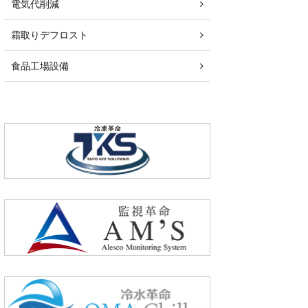
電気代削減
霜取りデフロスト
食品工場設備