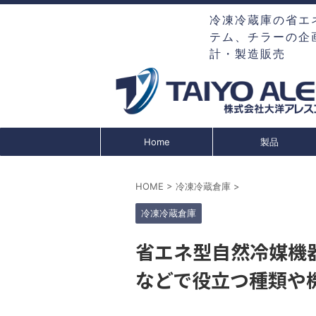
冷凍冷蔵庫の省エ
テム、チラーの企
計・製造販売
Home
製品
HOME
>
冷凍冷蔵倉庫
>
冷凍冷蔵倉庫
省エネ型自然冷媒機
などで役立つ種類や