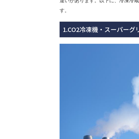
違いがあります。以下に、冷凍冷蔵
す。
1.CO2冷凍機・スーパー