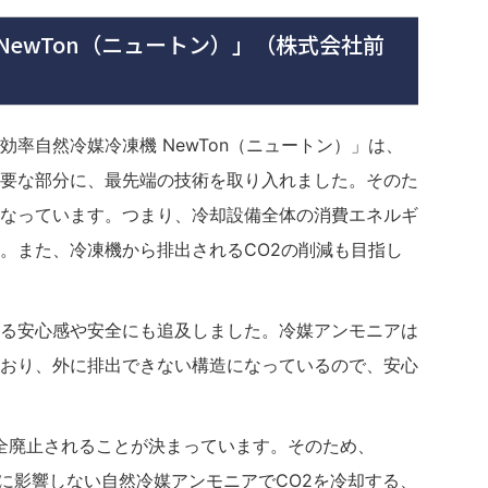
「NewTon（ニュートン）」（株式会社前
率自然冷媒冷凍機 NewTon（ニュートン）」は、
要な部分に、最先端の技術を取り入れました。そのた
なっています。つまり、冷却設備全体の消費エネルギ
。また、冷凍機から排出されるCO2の削減も目指し
る安心感や安全にも追及しました。冷媒アンモニアは
おり、外に排出できない構造になっているので、安心
が全廃止されることが決まっています。そのため、
壊に影響しない自然冷媒アンモニアでCO2を冷却する、