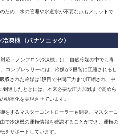
のため、水の管理や水道水が不要な点もメリットで
ロン冷凍機（パナソニック）
媒対応・ノンフロン冷凍機」は、自然冷媒の中でも毒
た、コンプレッサーには、冷媒が2段階に圧縮されるし
吸収された冷媒は1段目で中間圧力まで圧縮され、中
に到達したときには、本来必要な圧力加減まで高めら
の効率化を実現させています。
御をするマスターコントローラーも開発。マスターコ
由で冷凍機の運転情報を確認することができ、運転の
転をサポートしています。