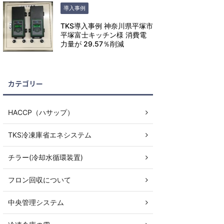
導入事例
TKS導入事例 神奈川県平塚市
平塚富士キッチン様 消費電
力量が 29.57％削減
カテゴリー
HACCP（ハサップ）
TKS冷凍庫省エネシステム
チラー(冷却水循環装置)
フロン回収について
中央管理システム