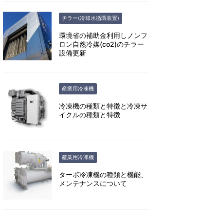
チラー(冷却水循環装置)
環境省の補助金利用しノンフ
ロン自然冷媒(co2)のチラー
設備更新
産業用冷凍機
冷凍機の種類と特徴と冷凍サ
イクルの種類と特徴
産業用冷凍機
ターボ冷凍機の種類と機能、
メンテナンスについて